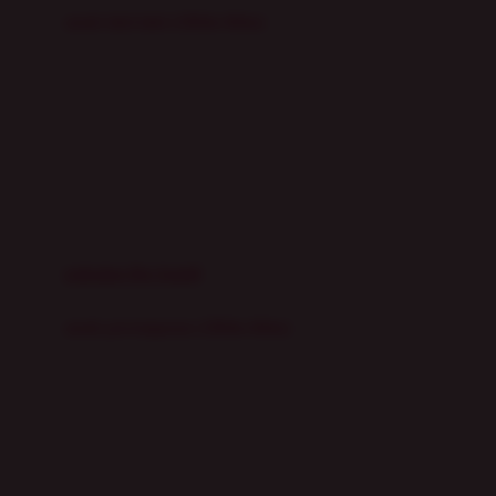
anak laki-laki (18bln-8thn)
C
atasan
Cetaphil
bawahan
Chicco
setelan
Childlife
jaket
Clevamama
pakaian dalam
Cocolatte
Cottonseeds
pakaian ibu hamil
Cozy N Safe
anak perempuan (18bln-8thn)
Crane
atasan
Cybex
bawahan
D
gaun
Dae Organics
setelan