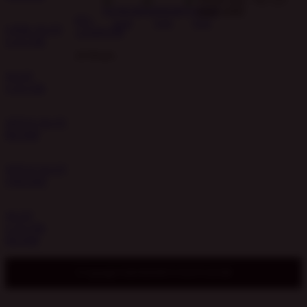
8888 8989
021-
LINK SLOT
123456789
GACOR
24 Hours
SLOT
GACOR
SITUS SLOT
RESMI
SITUS SLOT
ONLINE
SLOT
GACOR
RESMI
© Copyright SAKURAWIN X SLOT GACOR