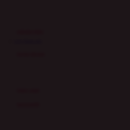
Docare
jaket
Doona
pakaian dalam
Down To Earth
Drew
pakaian tidur
Dr. Brown's
SLOT THAILAND
E
kereta dorong
ELC
bayi baru lahir
Ergobaby
usia 6 bulan+
Expert Care
koper anak
Ezyroller
kursi mobil
F
0-13 Kg
Felt So Sweet
0-36 Kg
Fisher Price