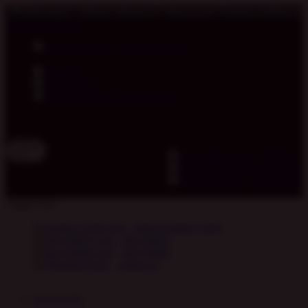
mat datang di Sakurawin! Pantau pembaruan RTP Live Slot Gacor ha
lewati ke Konten
download apps
download app from:
gift registry
Bahasa
ID
LOGIN
DAFTA
Contact Us
Toggle Nav
about Kanmo Circle
gift registry
store finder
contact us
SAKURAWIN