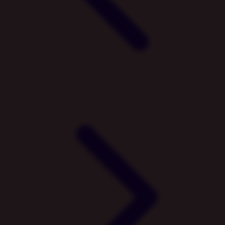
Y
Yamatoya
Z
Zaxy
Zoggs
0-9
4Moms
59S