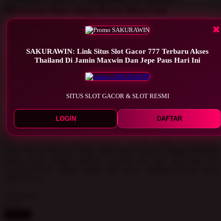
Starbooks
Maxwin Dan Jepe Paus Hari Ini
Stick-O
✖
Ditinjau & Menganalisis oleh:
Tim Analis Data Sakurawin
|
Diperbarui:
4
Stokke
Agustus 2026
SAKURAWIN: Link Situs Slot Gacor 777 Terbaru Akses
Sudocrem
Sakurawin
menyajikan pembaruan data RTP Live slot gacor hari ini
Thailand Di Jamin Maxwin Dan Jepe Paus Hari Ini
secara transparan dan terukur berdasarkan agregasi statistik
Sumimo
pengembalian ke pemain (Return to Player) secara
real-time
.
Melalui analisis sistematis pada berbagai provider terkemuka,
Sunnylife
pemain dapat memantau fluktuasi persentase kemenangan tertinggi
SITUS SLOT GACOR & SLOT RESMI
sebelum memulai taruhan.
Sun-Staches
Sebagai platform terpercaya,
situs sakurawin
selalu mengutamakan
LOGIN
DAFTAR
Swimava
sistem permainan yang fair play, transparan, dan aman. Kehadiran
berbagai pilihan slot 777 dengan rincian winrate tinggi serta bocoran
T
pola gacor harian membuat pemain semakin mudah menemukan
game favorit mereka. Bagi Anda yang mencari tempat bermain
Tommee Tippee
paling aman dengan jaminan maxwin dan jepe paus hari ini,
SAKURAWIN adalah pilihan link akses Thailand terbaik yang
Trunki
wajib dicoba.
Tutti Bambini
choose qty
Twistshake
LOGIN