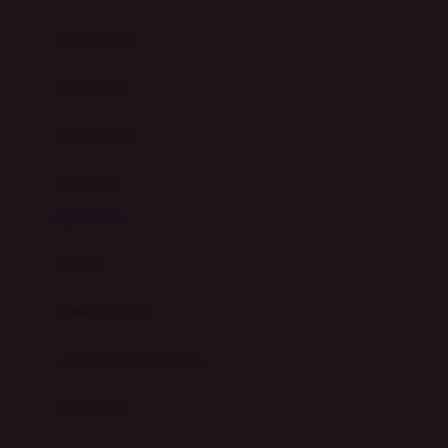
Flipper
gendongan
Friends Of Sally
travel cots
G
diaper bags
Gb
Geko
aksesoris
Graco
SLOT GACOR
Gund
selimut
H
bantal & sprei
Habbie
Haenim
ranjang bayi & balita
Happy Horse
perabotan
Happy Tummy