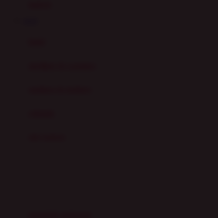
Hauck
matras
Havaianas
SLOT
Hegen
botol
Hot Wheels
sterilizer & warmers
Hybrid
soothers & teethers
I
Inlacta DHA
celemek
Interlac
alat makan
Ivenet
cangkir
J
piring & mangkuk
Jack N Jill
sendok & garpu
Joie
pengolah makanan
Joolz