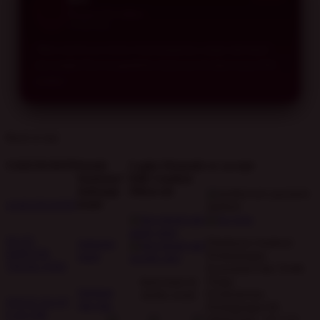
🙎‍♂️
Pengguna Terverifikasi
19 Juli 2026
"Data analisis persentase kemenangannya sangat informatif
dan memfasilitasi pengambilan keputusan bermain yang lebih
terukur."
Back to top
SAKURAWIN
butuh
Login Otomatis
we accept
bantuan?
Klik Gambar
hubungi
Dibawah
kami
SAKURAWIN
SLOT
Direktorat Jenderal
hubungi
SERVER
Perlindungan
kami
THAILAND
Konsumen dan Tertib
Niaga
ikuti kami di
bantuan
Kementerian
media sosial
SITUS SLOT
dan faq
Perdagangan RI
GACOR
WhatsApp: +62 123