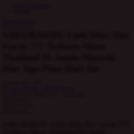
Masuk / buat akun
QV Baby
Bantuan
R
Daftar Keinginan
Keranjang Saya
Real Shades
SAKURAWIN: Link Situs Slot
Red Castle
Gacor 777 Terbaru Akses
Ribbon Madness
Thailand Di Jamin Maxwin
S
Dan Jepe Paus Hari Ini
Sebamed
Serendah
Rp 15.000
Silver Cross
Earn
1.000.000
-
5.000.000
Bonus
Use Installment Options from
.
Laarn more
Simply Idea
Slot Thailand :
Skip Hop
home delivery
store pickup
Spectra
SAKURAWIN: Link Situs Slot Gacor 777
Squishmallows
Terbaru Akses Thailand Di Jamin