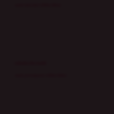
anak laki-laki (18bln-8thn)
C
atasan
Cetaphil
bawahan
Chicco
setelan
Childlife
jaket
Clevamama
pakaian dalam
Cocolatte
Cottonseeds
pakaian ibu hamil
Cozy N Safe
anak perempuan (18bln-8thn)
Crane
atasan
Cybex
bawahan
D
gaun
Dae Organics
setelan