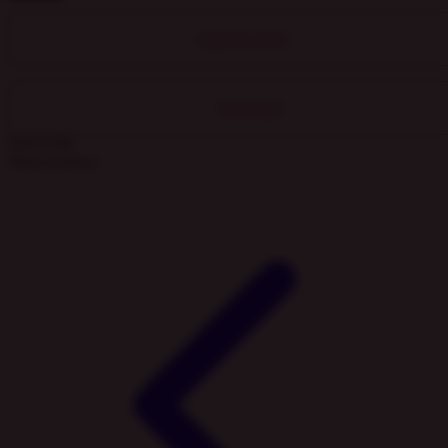
TY Toys
CHECK OUT
U
DAFTAR
V
DAFTAR
Share product:
Veja
Vitaflow
Vtech
W
Waterland
Wellness
X
Xootz