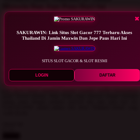
Starbooks
Maxwin Dan Jepe Paus Hari Ini
Stick-O
✖
Ditinjau & Menganalisis oleh:
Tim Analis Data Sakurawin
|
Diperbarui:
4
Stokke
Agustus 2026
SAKURAWIN: Link Situs Slot Gacor 777 Terbaru Akses
Sudocrem
Sakurawin
menyajikan pembaruan data RTP Live slot gacor hari ini
Thailand Di Jamin Maxwin Dan Jepe Paus Hari Ini
secara transparan dan terukur berdasarkan agregasi statistik
Sumimo
pengembalian ke pemain (Return to Player) secara
real-time
.
Melalui analisis sistematis pada berbagai provider terkemuka,
Sunnylife
pemain dapat memantau fluktuasi persentase kemenangan tertinggi
SITUS SLOT GACOR & SLOT RESMI
sebelum memulai taruhan.
Sun-Staches
Sebagai platform terpercaya,
situs sakurawin
selalu mengutamakan
LOGIN
DAFTAR
Swimava
sistem permainan yang fair play, transparan, dan aman. Kehadiran
berbagai pilihan slot 777 dengan rincian winrate tinggi serta bocoran
T
pola gacor harian membuat pemain semakin mudah menemukan
game favorit mereka. Bagi Anda yang mencari tempat bermain
Tommee Tippee
paling aman dengan jaminan maxwin dan jepe paus hari ini,
SAKURAWIN adalah pilihan link akses Thailand terbaik yang
Trunki
wajib dicoba.
Tutti Bambini
choose qty
Twistshake
LOGIN