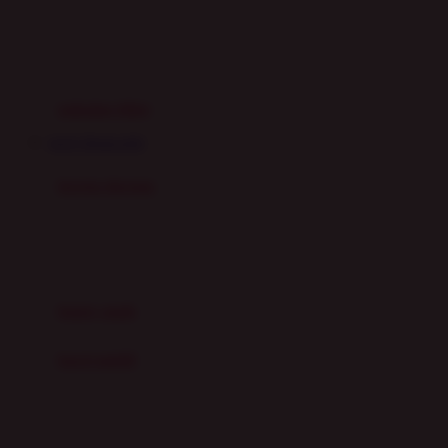
Docare
jaket
Doona
pakaian dalam
Down To Earth
Drew
pakaian tidur
Dr. Brown's
SLOT THAILAND
E
kereta dorong
ELC
bayi baru lahir
Ergobaby
usia 6 bulan+
Expert Care
koper anak
Ezyroller
kursi mobil
F
0-13 Kg
Felt So Sweet
0-36 Kg
Fisher Price