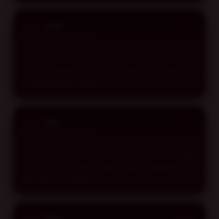
Arfan
⭐⭐⭐⭐⭐
🙎‍♂️
Pengguna Terverifikasi
23 Juli 2026
"Fitur statistik kemenangan di situs Sakurawin memberikan
kejelasan. Sangat berguna untuk mengukur potensi permainan
sebelum memasang taruhan."
Jaka
⭐⭐⭐⭐⭐
🙎‍♂️
Pengguna Terverifikasi
21 Juli 2026
"Pengalaman navigasi di Sakurawin sangat baik, indikator RTP
di-update secara berkala sehingga membantu pengamatan
siklus game yang objektif."
Rara
⭐⭐⭐⭐⭐