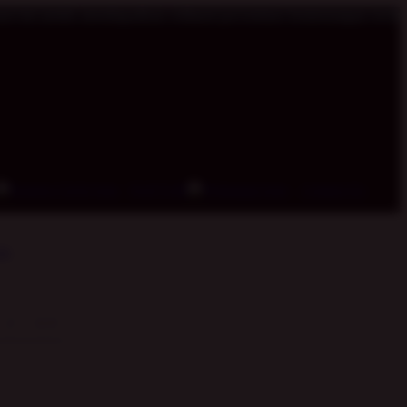
kemenangan tertinggi secara akurat, objektif, dan terpercaya. 
DAFTAR
Contact Us
us
Z
0-9