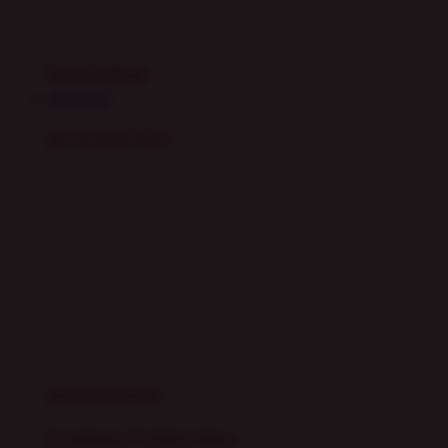
cooler bags
kursi makan
LINK SLOT
perawatan bayi
perawatan kulit
Sunscreen
Shampo & Sabun
perawatan rambut
perawatan mulut
perawatan diri
perawatan ibu
kesehatan & kebersihan