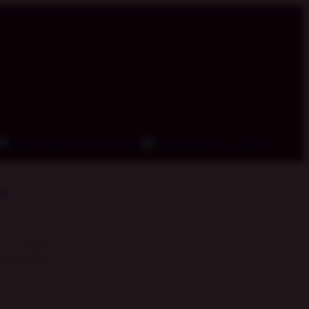
DAFTAR
Contact Us
us
Z
0-9