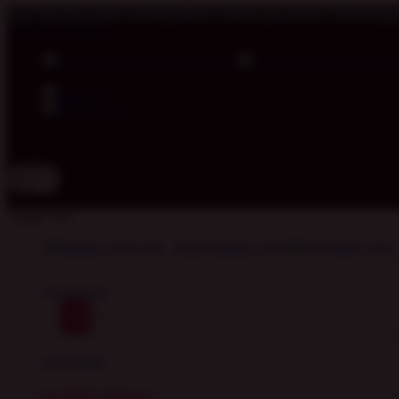
persentase kemenangan tertinggi secara akurat, objektif, dan te
lewati ke Konten
download apps
gift reg
download app from:
Bahasa
ID
Toggle Nav
about Kanmo Circle
SAKURAWIN
A
B
C
D
E
F
G
H
I
J
K
L
SLOT RESMI
produk terbaru