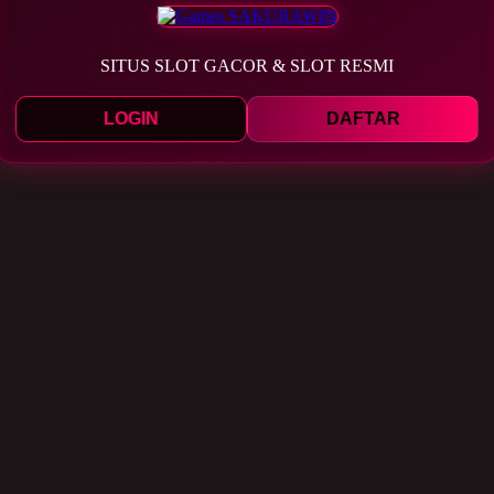
SITUS SLOT GACOR & SLOT RESMI
LOGIN
DAFTAR