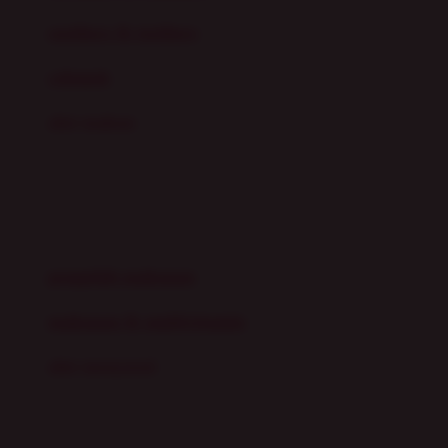
soothers & teethers
celemek
alat makan
cangkir
piring & mangkuk
sendok & garpu
pengolah makanan
makanan & multivitamin
alat menyusui
pompa asi
penyimpanan asi