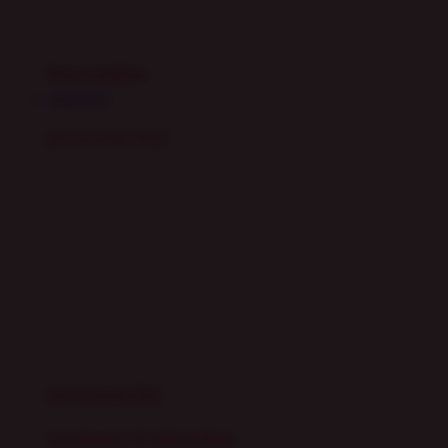
cooler bags
kursi makan
LINK SLOT
perawatan bayi
perawatan kulit
Sunscreen
Shampo & Sabun
perawatan rambut
perawatan mulut
perawatan diri
perawatan ibu
kesehatan & kebersihan