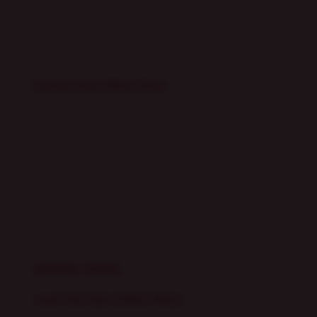
sepatu anak
sandal
kaus kaki
fashion bayi (0bln-3thn)
atasan
bawahan
gaun
setelan
jaket & kardigan
aksesoris
pakaian renang
anak laki-laki (18bln-8thn)