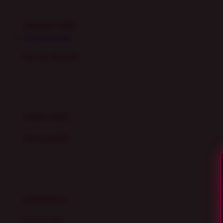
pakaian tidur
SLOT THAILAND
kereta dorong
bayi baru lahir
usia 6 bulan+
koper anak
kursi mobil
0-13 Kg
0-36 Kg
gendongan
travel cots