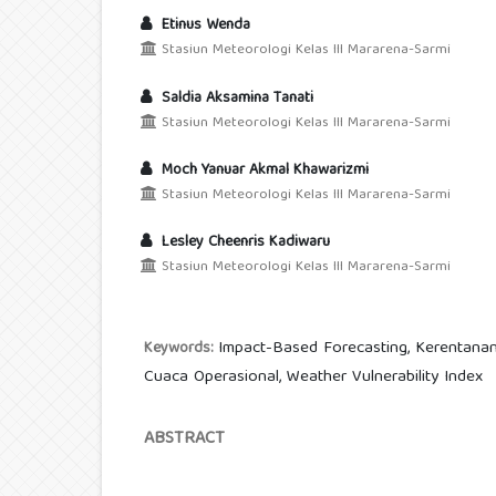
Etinus Wenda
Stasiun Meteorologi Kelas III Mararena-Sarmi
Saldia Aksamina Tanati
Stasiun Meteorologi Kelas III Mararena-Sarmi
Moch Yanuar Akmal Khawarizmi
Stasiun Meteorologi Kelas III Mararena-Sarmi
Lesley Cheenris Kadiwaru
Stasiun Meteorologi Kelas III Mararena-Sarmi
Impact-Based Forecasting, Kerentanan
Keywords:
Cuaca Operasional, Weather Vulnerability Index
ABSTRACT