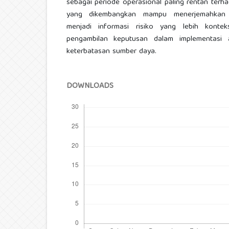
sebagai periode operasional paling rentan terh
yang dikembangkan mampu menerjemahkan d
menjadi informasi risiko yang lebih kont
pengambilan keputusan dalam implementasi
keterbatasan sumber daya.
DOWNLOADS