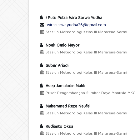
I Putu Putra Wira Sarwa Yudha
wira.sarwa.yudha26@gmail.com
Stasiun Meteorologi Kelas III Mararena-Sarmi
Noak Omlo Mayor
Stasiun Meteorologi Kelas III Mararena-Sarmi
Subur Ariadi
Stasiun Meteorologi Kelas III Mararena-Sarmi
Asep Jamaludin Malik
Pusat Pengembangan Sumber Daya Manusia MKG
Muhammad Reza Naufal
Stasiun Meteorologi Kelas III Mararena-Sarmi
Rudianto Oksa
Stasiun Meteorologi Kelas III Mararena-Sarmi