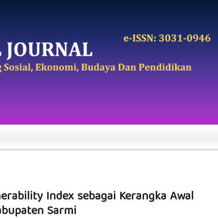
rability Index sebagai Kerangka Awal
abupaten Sarmi