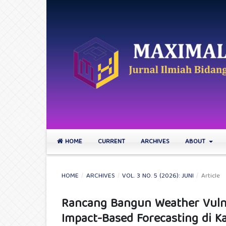
HOME
CURRENT
ARCHIVES
ABOUT
HOME
/
ARCHIVES
/
VOL. 3 NO. 5 (2026): JUNI
/
Article
Rancang Bangun Weather Vulne
Impact-Based Forecasting di K