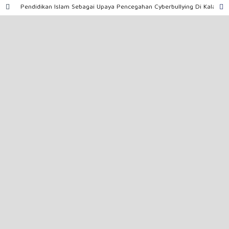
Pendidikan Islam Sebagai Upaya Pencegahan Cyberbullying Di Kalangan Remaja