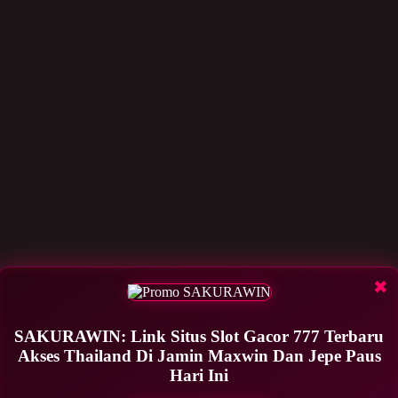
✖
SAKURAWIN: Link Situs Slot Gacor 777 Terbaru
Akses Thailand Di Jamin Maxwin Dan Jepe Paus
Hari Ini