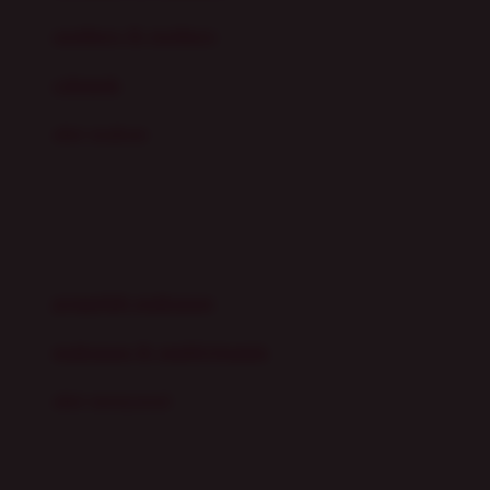
soothers & teethers
celemek
alat makan
cangkir
piring & mangkuk
sendok & garpu
pengolah makanan
makanan & multivitamin
alat menyusui
pompa asi
penyimpanan asi