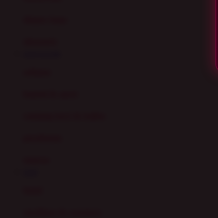
diaper bags
aksesoris
SLOT GACOR
selimut
bantal & sprei
ranjang bayi & balita
perabotan
matras
SLOT
botol
sterilizer & warmers