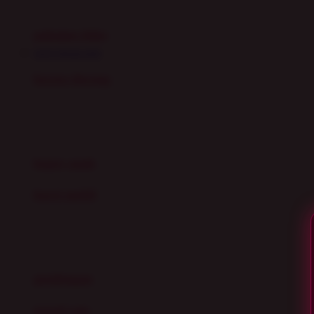
pakaian tidur
SLOT THAILAND
kereta dorong
bayi baru lahir
usia 6 bulan+
koper anak
kursi mobil
0-13 Kg
0-36 Kg
gendongan
travel cots