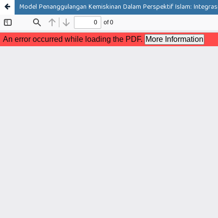
Model Penanggulangan Kemiskinan Dalam Perspektif Islam: Integrasi