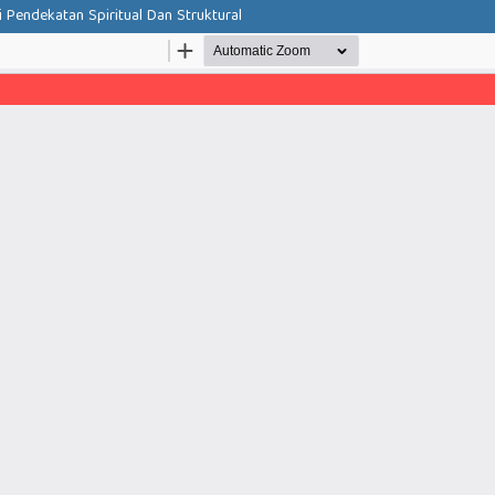
 Pendekatan Spiritual Dan Struktural