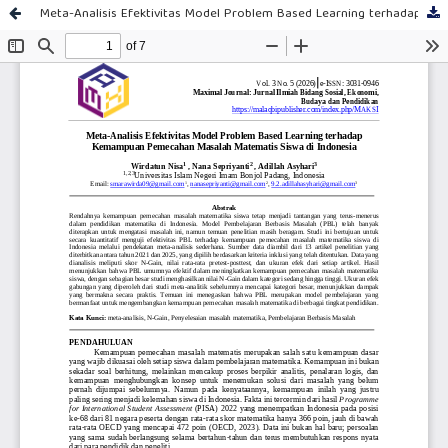
Meta-Analisis Efektivitas Model Problem Based Learning terhadap Kemampuan Pemecahan Masalah Matematis Siswa di Indonesia