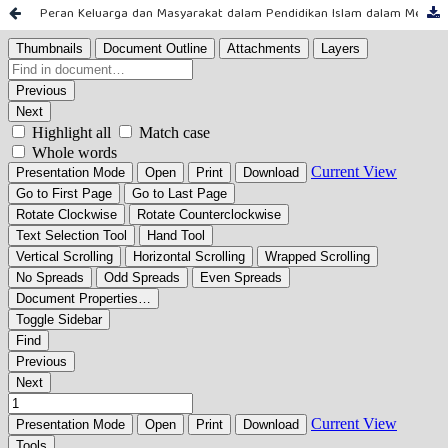
Peran Keluarga dan Masyarakat dalam Pendidikan Islam dalam Membentuk Akhlak Anak