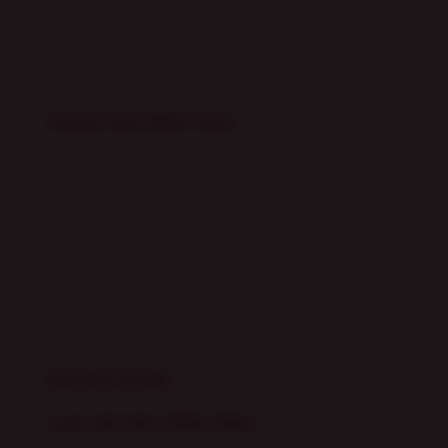
sepatu anak
sandal
kaus kaki
fashion bayi (0bln-3thn)
atasan
bawahan
gaun
setelan
jaket & kardigan
aksesoris
pakaian renang
anak laki-laki (18bln-8thn)