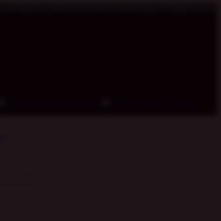
secara akurat, objektif, dan terpercaya. 📢
DAFTAR
Contact Us
us
Z
0-9