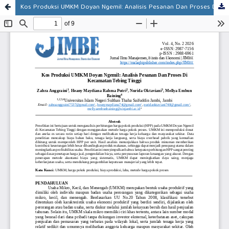
Kos Produksi UMKM Doyan Ngemil: Analisis Pesanan Dan Proses Di Kecamatan Tebing Tinggi