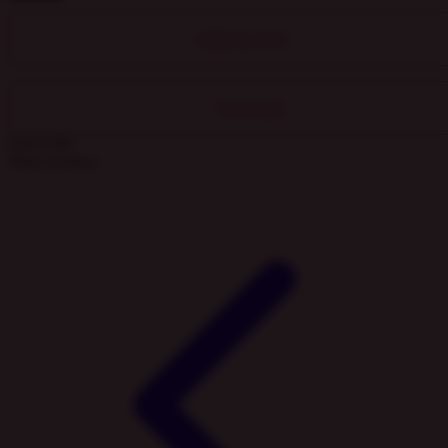
TY Toys
CHECK OUT
U
DAFTAR
V
DAFTAR
Share product:
Veja
Vitaflow
Vtech
W
Waterland
Wellness
X
Xootz