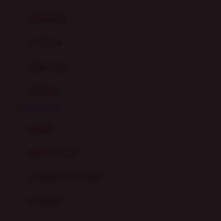
Flipper
gendongan
Friends Of Sally
travel cots
G
diaper bags
Gb
Geko
aksesoris
Graco
SLOT GACOR
Gund
selimut
H
bantal & sprei
Habbie
Haenim
ranjang bayi & balita
Happy Horse
perabotan
Happy Tummy