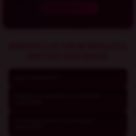
SPIN SEKARANG ❁
PERTANYAAN UMUM MENGANAI
RTP LIVE SAKURAWIN
Apa itu SAKURAWIN?
▼
SAKURAWIN adalah link situs slot gacor 777 terbaru yang
Bagaimana cara mengakses server Thailand di
▼
menyediakan akses server Thailand resmi, memberikan jaminan
SAKURAWIN?
maxwin serta jepe paus hari ini bagi setiap membernya.
Akses dapat dilakukan langsung melalui link resmi
Apa keunggulan slot 777 akses Thailand di
▼
SAKURAWIN terbaru. Sistem akan secara otomatis mengarahkan
SAKURAWIN?
koneksi Anda ke server Thailand yang stabil dan anti-lag.