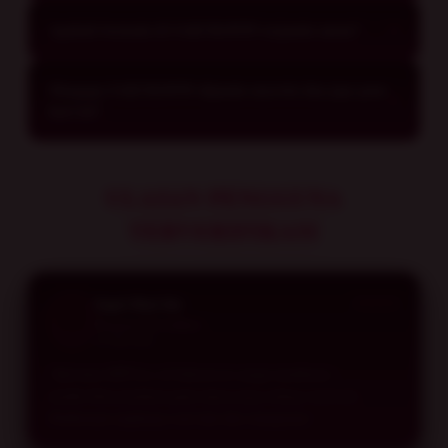
Keunggulannya meliputi winrate tinggi, pilihan permainan slot
Apakah bermain di SAKURAWIN terjamin aman?
▼
777 terlengkap, bocoran pola jepe paus harian, serta proses
transaksi kilat 24 jam tanpa hambatan.
Sangat aman. SAKURAWIN menggunakan sistem keamanan
Mengapa SAKURAWIN dijamin maxwin dan jepe paus
▼
terenkripsi canggih untuk melindungi data pribadi dan
hari ini?
menjamin kelancaran transaksi deposit maupun withdraw.
SAKURAWIN didukung oleh server Thailand dengan performa
optimal dan rincian persentase kemenangan terbaik yang selalu
ULASAN PENGGUNA
transparan untuk memudahkan member meraih kemenangan
TERVERIFIKASI
besar.
Sapri Hari Ini
⭐⭐⭐⭐⭐
🙎‍♂️
Pengguna Terverifikasi
25 Juli 2026
"Informasi RTP Live di Sakurawin sangat membantu
memberikan panduan game mana yang sedang responsif.
Pembaruan angkanya real-time dan transparan."