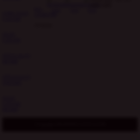
8888 8989
021-
LINK SLOT
123456789
GACOR
24 Hours
SLOT
GACOR
SITUS SLOT
RESMI
SITUS SLOT
ONLINE
SLOT
GACOR
RESMI
© Copyright SAKURAWIN X SLOT GACOR