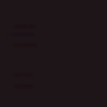
Docare
jaket
Doona
pakaian dalam
Down To Earth
Drew
pakaian tidur
Dr. Brown's
SLOT THAILAND
E
kereta dorong
ELC
bayi baru lahir
Ergobaby
usia 6 bulan+
Expert Care
koper anak
Ezyroller
kursi mobil
F
0-13 Kg
Felt So Sweet
0-36 Kg
Fisher Price