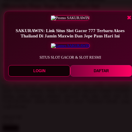
Starbooks
Maxwin Dan Jepe Paus Hari Ini
Stick-O
✖
Ditinjau & Menganalisis oleh:
Tim Analis Data Sakurawin
|
Diperbarui:
4
Stokke
Agustus 2026
SAKURAWIN: Link Situs Slot Gacor 777 Terbaru Akses
Sudocrem
Sakurawin
menyajikan pembaruan data RTP Live slot gacor hari ini
Thailand Di Jamin Maxwin Dan Jepe Paus Hari Ini
secara transparan dan terukur berdasarkan agregasi statistik
Sumimo
pengembalian ke pemain (Return to Player) secara
real-time
.
Melalui analisis sistematis pada berbagai provider terkemuka,
Sunnylife
pemain dapat memantau fluktuasi persentase kemenangan tertinggi
SITUS SLOT GACOR & SLOT RESMI
sebelum memulai taruhan.
Sun-Staches
Sebagai platform terpercaya,
situs sakurawin
selalu mengutamakan
LOGIN
DAFTAR
Swimava
sistem permainan yang fair play, transparan, dan aman. Kehadiran
berbagai pilihan slot 777 dengan rincian winrate tinggi serta bocoran
T
pola gacor harian membuat pemain semakin mudah menemukan
game favorit mereka. Bagi Anda yang mencari tempat bermain
Tommee Tippee
paling aman dengan jaminan maxwin dan jepe paus hari ini,
SAKURAWIN adalah pilihan link akses Thailand terbaik yang
Trunki
wajib dicoba.
Tutti Bambini
choose qty
Twistshake
LOGIN