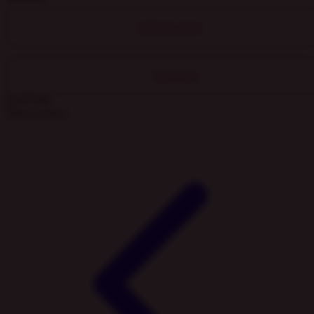
TY Toys
CHECK OUT
U
DAFTAR
V
DAFTAR
Share product:
Veja
Vitaflow
Vtech
W
Waterland
Wellness
X
Xootz