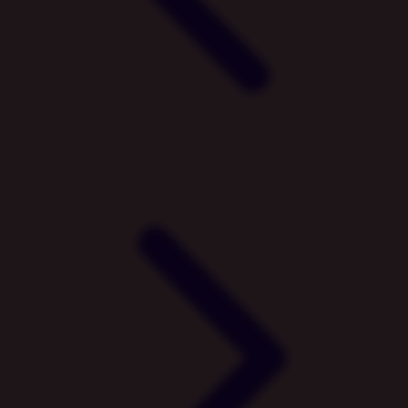
Y
Yamatoya
Z
Zaxy
Zoggs
0-9
4Moms
59S