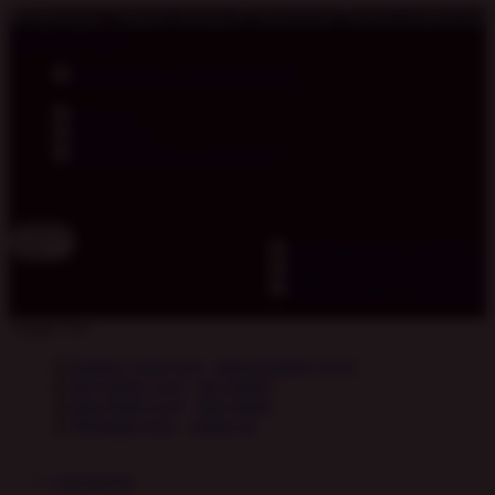
amat datang di Sakurawin! Pantau pembaruan RTP Live Slot Gacor 
lewati ke Konten
download apps
download app from:
gift registry
Bahasa
ID
LOGIN
DAFTA
Contact Us
Toggle Nav
about Kanmo Circle
gift registry
store finder
contact us
SAKURAWIN