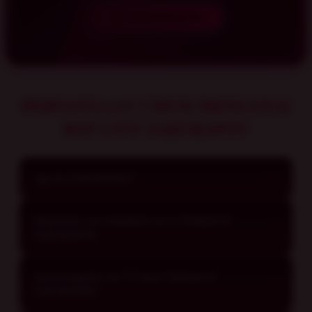
SPIN SEKARANG ❁
PERTANYAAN UMUM MENGANAI
RTP LIVE SAKURAWIN
Apa itu SAKURAWIN?
▼
SAKURAWIN adalah link situs slot gacor 777 terbaru yang
Bagaimana cara mengakses server Thailand di
▼
menyediakan akses server Thailand resmi, memberikan jaminan
SAKURAWIN?
maxwin serta jepe paus hari ini bagi setiap membernya.
Akses dapat dilakukan langsung melalui link resmi
Apa keunggulan slot 777 akses Thailand di
▼
SAKURAWIN terbaru. Sistem akan secara otomatis mengarahkan
SAKURAWIN?
koneksi Anda ke server Thailand yang stabil dan anti-lag.