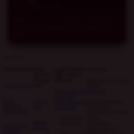
🙎‍♂️
Pengguna Terverifikasi
19 Juli 2026
"Data analisis persentase kemenangannya sangat informatif
dan memfasilitasi pengambilan keputusan bermain yang lebih
terukur."
Back to top
SAKURAWIN
butuh
Login Otomatis
we accept
bantuan?
Klik Gambar
hubungi
Dibawah
kami
SAKURAWIN
SLOT
Direktorat Jenderal
hubungi
SERVER
Perlindungan
kami
THAILAND
Konsumen dan Tertib
Niaga
ikuti kami di
bantuan
Kementerian
media sosial
SITUS SLOT
dan faq
Perdagangan RI
GACOR
WhatsApp: +62 123