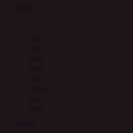
Brand A-Z
A
Addo
Adidas
Airfree
Alamii
Amara
Aqua Scale
Asics
Aveeno
Awan
SLOT RESMI
Azetabio