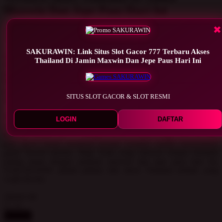
Starbooks
Maxwin Dan Jepe Paus Hari Ini
Stick-O
✖
Ditinjau & Menganalisis oleh:
Tim Analis Data Sakurawin
|
Diperbarui:
4
Stokke
Agustus 2026
SAKURAWIN: Link Situs Slot Gacor 777 Terbaru Akses
Sudocrem
Sakurawin
menyajikan pembaruan data RTP Live slot gacor hari ini
Thailand Di Jamin Maxwin Dan Jepe Paus Hari Ini
secara transparan dan terukur berdasarkan agregasi statistik
Sumimo
pengembalian ke pemain (Return to Player) secara
real-time
.
Melalui analisis sistematis pada berbagai provider terkemuka,
Sunnylife
pemain dapat memantau fluktuasi persentase kemenangan tertinggi
SITUS SLOT GACOR & SLOT RESMI
sebelum memulai taruhan.
Sun-Staches
Sebagai platform terpercaya,
situs sakurawin
selalu mengutamakan
LOGIN
DAFTAR
Swimava
sistem permainan yang fair play, transparan, dan aman. Kehadiran
berbagai pilihan slot 777 dengan rincian winrate tinggi serta bocoran
T
pola gacor harian membuat pemain semakin mudah menemukan
game favorit mereka. Bagi Anda yang mencari tempat bermain
Tommee Tippee
paling aman dengan jaminan maxwin dan jepe paus hari ini,
SAKURAWIN adalah pilihan link akses Thailand terbaik yang
Trunki
wajib dicoba.
Tutti Bambini
choose qty
Twistshake
LOGIN