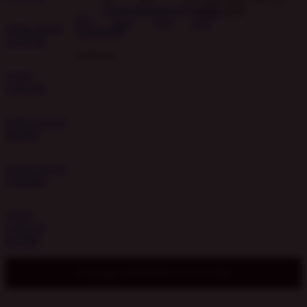
8888 8989
021-
LINK SLOT
123456789
GACOR
24 Hours
SLOT
GACOR
SITUS SLOT
RESMI
SITUS SLOT
ONLINE
SLOT
GACOR
RESMI
© Copyright SAKURAWIN X SLOT GACOR